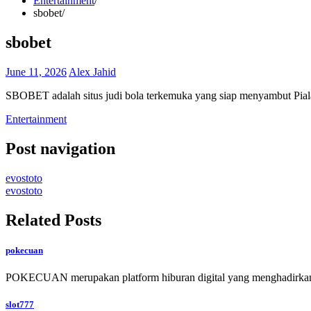
Entertainment
sbobet
sbobet
June 11, 2026
Alex Jahid
SBOBET adalah situs judi bola terkemuka yang siap menyambut Piala
Entertainment
Post navigation
evostoto
evostoto
Related Posts
pokecuan
POKECUAN merupakan platform hiburan digital yang menghadirkan ak
slot777