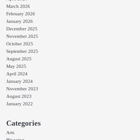
March 2026
February 2026
January 2026
December 2025
November 2025
October 2025
September 2025
August 2025
May 2025
April 2024
January 2024
November 2023
August 2023
January 2022
Categories
Arts