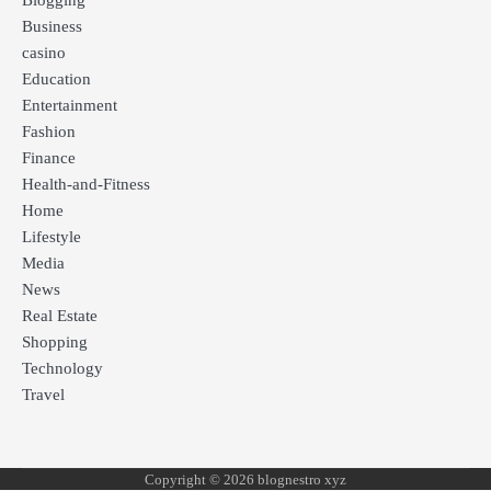
Blogging
Business
casino
Education
Entertainment
Fashion
Finance
Health-and-Fitness
Home
Lifestyle
Media
News
Real Estate
Shopping
Technology
Travel
Copyright © 2026 blognestro xyz