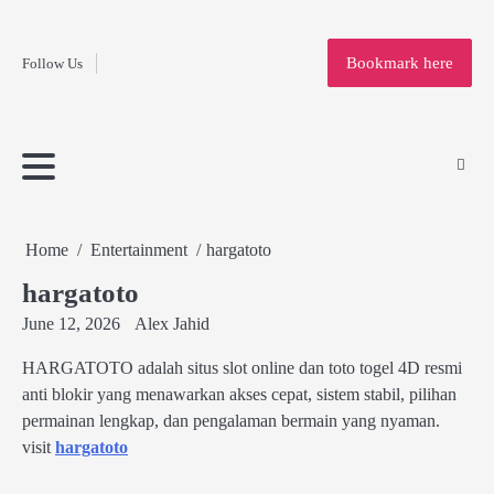
Fashion
Skip
to
Education
Bookmark here
Follow Us
content
Home
Info
Submit
Blogging
Business
Technology
Entertainment
Health-
Lifestyle
Others
Shopping
Analysis
Article
and-
News
System
Fitness
Finance
Travel
Media
Home
Entertainment
hargatoto
hargatoto
June 12, 2026
Alex Jahid
HARGATOTO adalah situs slot online dan toto togel 4D resmi
anti blokir yang menawarkan akses cepat, sistem stabil, pilihan
permainan lengkap, dan pengalaman bermain yang nyaman.
visit
hargatoto