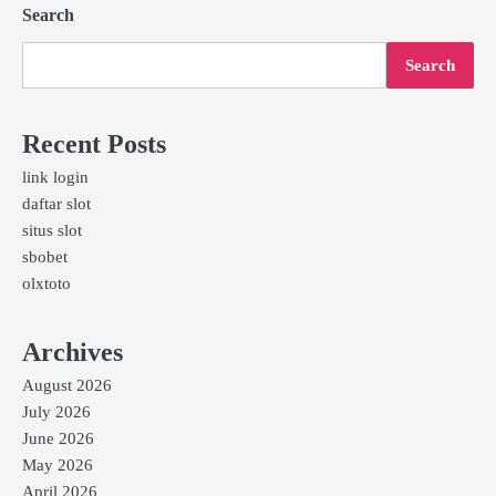
Search
Search
Recent Posts
link login
daftar slot
situs slot
sbobet
olxtoto
Archives
August 2026
July 2026
June 2026
May 2026
April 2026